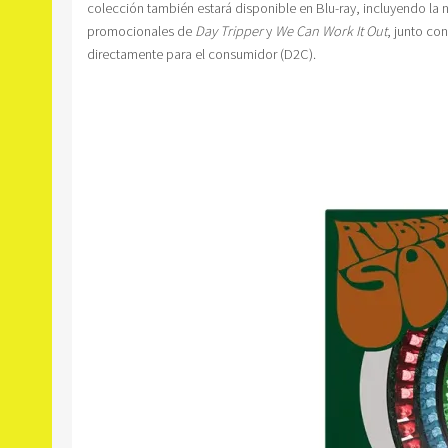
colección también estará disponible en Blu-ray, incluyendo la 
promocionales de
Day Tripper
y
We Can Work It Out
, junto co
directamente para el consumidor (D2C).