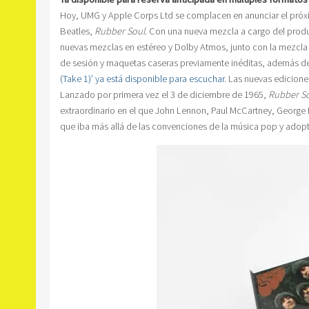
Hoy, UMG y Apple Corps Ltd se complacen en anunciar el próx
Beatles,
Rubber Soul
. Con una nueva mezcla a cargo del produc
nuevas mezclas en estéreo y Dolby Atmos, junto con la mezcla m
de sesión y maquetas caseras previamente inéditas, además d
(Take 1)’ ya está disponible para escuchar
. Las nuevas edicione
Lanzado por primera vez el 3 de diciembre de 1965,
Rubber S
extraordinario en el que John Lennon, Paul McCartney, George Ha
que iba más allá de las convenciones de la música pop y adop