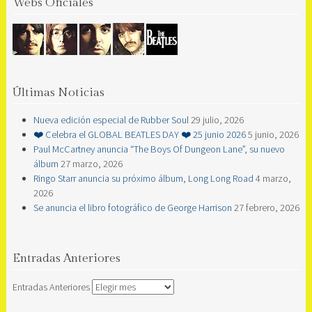
Webs Oficiales
Últimas Noticias
Nueva edición especial de Rubber Soul
29 julio, 2026
❤️ Celebra el GLOBAL BEATLES DAY ❤️ 25 junio 2026
5 junio, 2026
Paul McCartney anuncia “The Boys Of Dungeon Lane”, su nuevo
álbum
27 marzo, 2026
Ringo Starr anuncia su próximo álbum, Long Long Road
4 marzo,
2026
Se anuncia el libro fotográfico de George Harrison
27 febrero, 2026
Entradas Anteriores
Entradas Anteriores