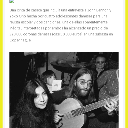
Una cinta de casete que incluía una entrevista a John Lennon y
Yoko Ono hecha por cuatro adolescentes daneses para una
revista escolar y dos canciones, una de ellas aparentemente
inédita, interpretadas por ambos ha alcanzado un precio de
370.000 coronas danesas (casi 50.000 euros) en una subasta en
Copenhague.