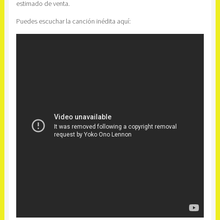
estimado de venta.
Puedes escuchar la canción inédita aquí: